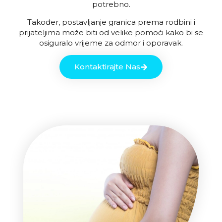
potrebno.
Također, postavljanje granica prema rodbini i
prijateljima može biti od velike pomoći kako bi se
osiguralo vrijeme za odmor i oporavak.
Kontaktirajte Nas