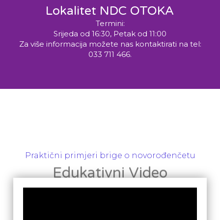
Lokalitet NDC OTOKA
Termini:
Srijeda od 16:30, Petak od 11:00
Za više informacija možete nas kontaktirati na tel:
033 711 466.
Praktični primjeri brige o novorođenčetu
Edukativni Video