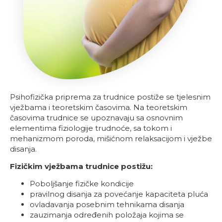
Psihofizička priprema za trudnice postiže se tjelesnim
vježbama i teoretskim časovima. Na teoretskim
časovima trudnice se upoznavaju sa osnovnim
elementima fiziologije trudnoće, sa tokom i
mehanizmom poroda, mišićnom relaksacijom i vježbe
disanja.
Fizičkim vježbama trudnice postižu:
Poboljšanje fizičke kondicije
pravilnog disanja za povećanje kapaciteta pluća
ovladavanja posebnim tehnikama disanja
zauzimanja određenih položaja kojima se