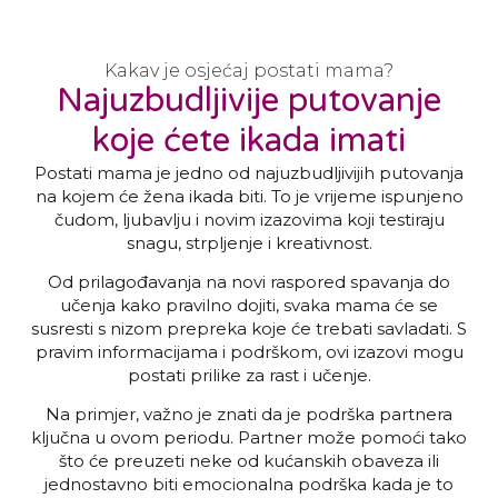
Kakav je osjećaj postati mama?
Najuzbudljivije putovanje
koje ćete ikada imati
Postati mama je jedno od najuzbudljivijih putovanja
na kojem će žena ikada biti. To je vrijeme ispunjeno
čudom, ljubavlju i novim izazovima koji testiraju
snagu, strpljenje i kreativnost.
Od prilagođavanja na novi raspored spavanja do
učenja kako pravilno dojiti, svaka mama će se
susresti s nizom prepreka koje će trebati savladati. S
pravim informacijama i podrškom, ovi izazovi mogu
postati prilike za rast i učenje.
Na primjer, važno je znati da je podrška partnera
ključna u ovom periodu. Partner može pomoći tako
što će preuzeti neke od kućanskih obaveza ili
jednostavno biti emocionalna podrška kada je to