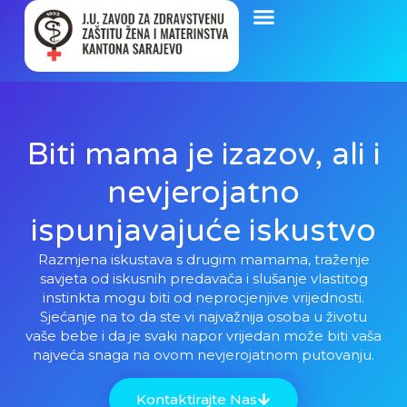
Biti mama je izazov, ali i
nevjerojatno
ispunjavajuće iskustvo
Razmjena iskustava s drugim mamama, traženje
savjeta od iskusnih predavača i slušanje vlastitog
instinkta mogu biti od neprocjenjive vrijednosti.
Sjećanje na to da ste vi najvažnija osoba u životu
vaše bebe i da je svaki napor vrijedan može biti vaša
najveća snaga na ovom nevjerojatnom putovanju.
Kontaktirajte Nas