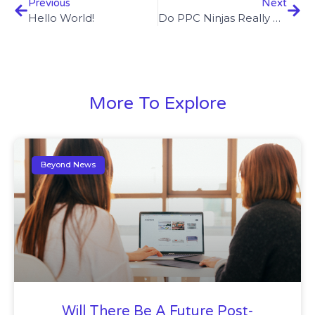
Previous
Next
Hello World!
Do PPC Ninjas Really Exist?
More To Explore
Beyond News
Will There Be A Future Post-