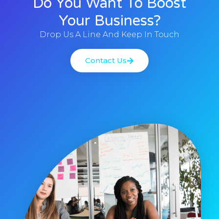
Do You Want To Boost
Your Business?
Drop Us A Line And Keep In Touch
Contact Us