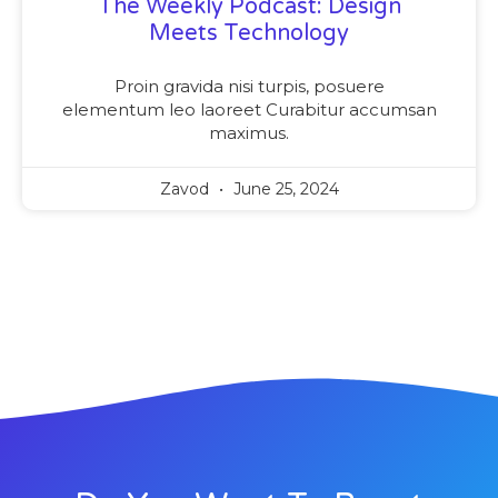
The Weekly Podcast: Design
Meets Technology
Proin gravida nisi turpis, posuere
elementum leo laoreet Curabitur accumsan
maximus.
Zavod
June 25, 2024