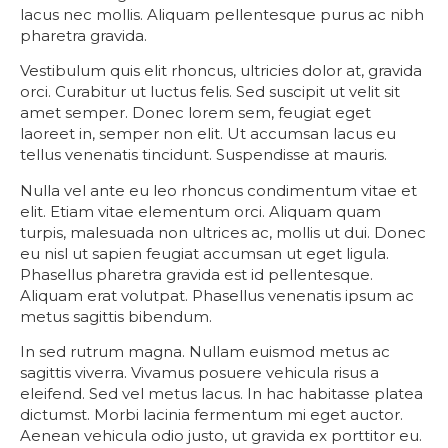
lacus nec mollis. Aliquam pellentesque purus ac nibh
pharetra gravida.
Vestibulum quis elit rhoncus, ultricies dolor at, gravida
orci. Curabitur ut luctus felis. Sed suscipit ut velit sit
amet semper. Donec lorem sem, feugiat eget
laoreet in, semper non elit. Ut accumsan lacus eu
tellus venenatis tincidunt. Suspendisse at mauris.
Nulla vel ante eu leo rhoncus condimentum vitae et
elit. Etiam vitae elementum orci. Aliquam quam
turpis, malesuada non ultrices ac, mollis ut dui. Donec
eu nisl ut sapien feugiat accumsan ut eget ligula.
Phasellus pharetra gravida est id pellentesque.
Aliquam erat volutpat. Phasellus venenatis ipsum ac
metus sagittis bibendum.
In sed rutrum magna. Nullam euismod metus ac
sagittis viverra. Vivamus posuere vehicula risus a
eleifend. Sed vel metus lacus. In hac habitasse platea
dictumst. Morbi lacinia fermentum mi eget auctor.
Aenean vehicula odio justo, ut gravida ex porttitor eu.