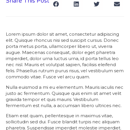
Share This Post
Lorem ipsum dolor sit amet, consectetur adipiscing
elit. Quisque rhoncus nisi sed suscipit cursus. Donec
porta metus porta, ullamcorper libero ut, viverra
augue. Maecenas consequat, dolor eget pharetra
imperdiet, dolor urna luctus urna, id porta tellus leo
nec nisl. Mauris et volutpat sapien, facilisis eleifend
felis. Phasellus rutrum purus risus, vel vestibulum sem
commodo vitae. Fusce vel arcu quam.
Nulla euismod a mi eu elementum. Mauris iaculis nec
justo ac fermentum. Quisque quis enim sit amet velit
gravida tempor et quis mauris. Vestibulum
fermentum est nulla, a accumsan libero ultrices nec.
Etiam erat quam, pellentesque in maximus vitae,
sollicitudin sed dui. Fusce blandit turpis nec aliquam
pharetra. Suspendisse imperdiet molestie imperdiet.