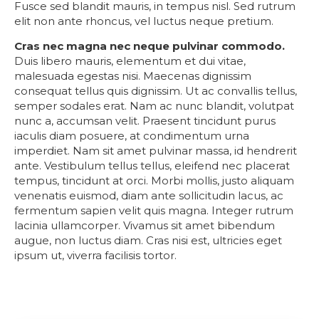
Fusce sed blandit mauris, in tempus nisl. Sed rutrum
elit non ante rhoncus, vel luctus neque pretium.
Cras nec magna nec neque pulvinar commodo.
Duis libero mauris, elementum et dui vitae,
malesuada egestas nisi. Maecenas dignissim
consequat tellus quis dignissim. Ut ac convallis tellus,
semper sodales erat. Nam ac nunc blandit, volutpat
nunc a, accumsan velit. Praesent tincidunt purus
iaculis diam posuere, at condimentum urna
imperdiet. Nam sit amet pulvinar massa, id hendrerit
ante. Vestibulum tellus tellus, eleifend nec placerat
tempus, tincidunt at orci. Morbi mollis, justo aliquam
venenatis euismod, diam ante sollicitudin lacus, ac
fermentum sapien velit quis magna. Integer rutrum
lacinia ullamcorper. Vivamus sit amet bibendum
augue, non luctus diam. Cras nisi est, ultricies eget
ipsum ut, viverra facilisis tortor.